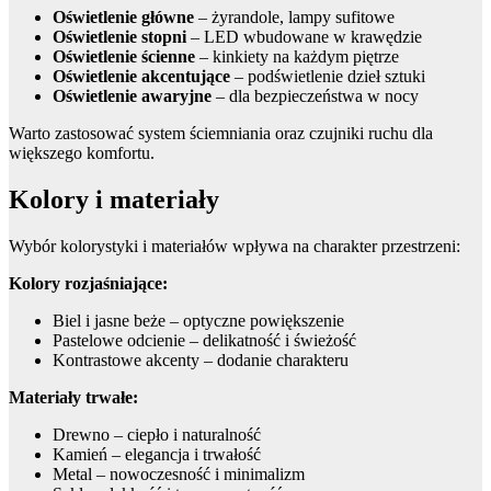
Oświetlenie główne
– żyrandole, lampy sufitowe
Oświetlenie stopni
– LED wbudowane w krawędzie
Oświetlenie ścienne
– kinkiety na każdym piętrze
Oświetlenie akcentujące
– podświetlenie dzieł sztuki
Oświetlenie awaryjne
– dla bezpieczeństwa w nocy
Warto zastosować system ściemniania oraz czujniki ruchu dla
większego komfortu.
Kolory i materiały
Wybór kolorystyki i materiałów wpływa na charakter przestrzeni:
Kolory rozjaśniające:
Biel i jasne beże – optyczne powiększenie
Pastelowe odcienie – delikatność i świeżość
Kontrastowe akcenty – dodanie charakteru
Materiały trwałe:
Drewno – ciepło i naturalność
Kamień – elegancja i trwałość
Metal – nowoczesność i minimalizm