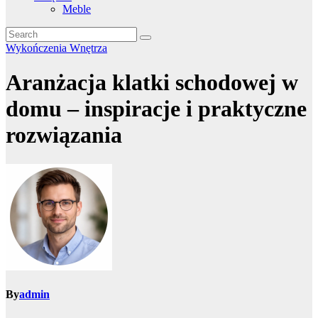
Meble
Wykończenia
Wnętrza
Aranżacja klatki schodowej w
domu – inspiracje i praktyczne
rozwiązania
By
admin