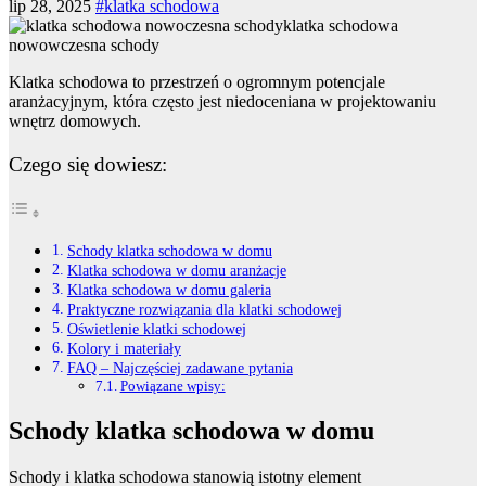
lip 28, 2025
#klatka schodowa
klatka schodowa
nowowczesna schody
Klatka schodowa to przestrzeń o ogromnym potencjale
aranżacyjnym, która często jest niedoceniana w projektowaniu
wnętrz domowych.
Czego się dowiesz:
Schody klatka schodowa w domu
Klatka schodowa w domu aranżacje
Klatka schodowa w domu galeria
Praktyczne rozwiązania dla klatki schodowej
Oświetlenie klatki schodowej
Kolory i materiały
FAQ – Najczęściej zadawane pytania
Powiązane wpisy:
Schody klatka schodowa w domu
Schody i klatka schodowa stanowią istotny element