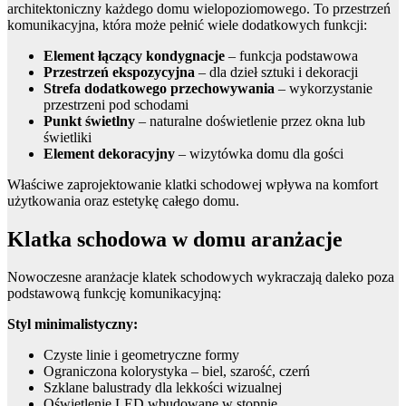
architektoniczny każdego domu wielopoziomowego. To przestrzeń
komunikacyjna, która może pełnić wiele dodatkowych funkcji:
Element łączący kondygnacje
– funkcja podstawowa
Przestrzeń ekspozycyjna
– dla dzieł sztuki i dekoracji
Strefa dodatkowego przechowywania
– wykorzystanie
przestrzeni pod schodami
Punkt świetlny
– naturalne doświetlenie przez okna lub
świetliki
Element dekoracyjny
– wizytówka domu dla gości
Właściwe zaprojektowanie klatki schodowej wpływa na komfort
użytkowania oraz estetykę całego domu.
Klatka schodowa w domu aranżacje
Nowoczesne aranżacje klatek schodowych wykraczają daleko poza
podstawową funkcję komunikacyjną:
Styl minimalistyczny:
Czyste linie i geometryczne formy
Ograniczona kolorystyka – biel, szarość, czerń
Szklane balustrady dla lekkości wizualnej
Oświetlenie LED wbudowane w stopnie