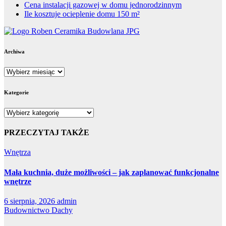
Cena instalacji gazowej w domu jednorodzinnym
Ile kosztuje ocieplenie domu 150 m²
Archiwa
Archiwa
Kategorie
Kategorie
PRZECZYTAJ TAKŻE
Wnętrza
Mała kuchnia, duże możliwości – jak zaplanować funkcjonalne
wnętrze
6 sierpnia, 2026
admin
Budownictwo
Dachy