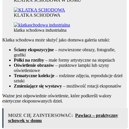
KLATKA SCHODOWA W DOMU
KLATKA SCHODOWA
klatka schodowa industrialna
Klatka schodowa może służyć jako domowa galeria sztuki:
Ściany ekspozycyjne
– rozwieszone obrazy, fotografie,
grafiki
Półki na rzeźby
– małe formy artystyczne na stopniach
Oświetlenie obrazów
– punktowe lampki lub szyny
oświetleniowe
Tematyczne kolekcje
– rodzinne zdjęcia, reprodukcje dzieł
sztuki
Zmieniające się wystawy
– możliwość rotacji eksponatów
Ważne jest odpowiednie oświetlenie, które podkreśli walory
estetyczne eksponowanych dzieł.
MOZE CIĘ ZAINTERSOWAĆ:
Pawlacz – praktyczny
schowek w domu