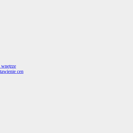
 wnętrze
tawienie cen