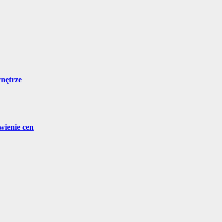
wnętrze
wienie cen