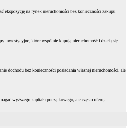
kać ekspozycję na rynek nieruchomości bez konieczności zakupu
inwestycyjne, które wspólnie kupują nieruchomość i dzielą się
anie dochodu bez konieczności posiadania własnej nieruchomości, ale
magać wyższego kapitału początkowego, ale często oferują