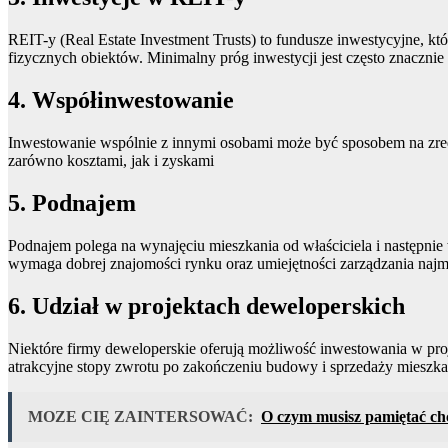
REIT-y (Real Estate Investment Trusts) to fundusze inwestycyjne, k
fizycznych obiektów. Minimalny próg inwestycji jest często znacznie
4. Współinwestowanie
Inwestowanie wspólnie z innymi osobami może być sposobem na zred
zarówno kosztami, jak i zyskami
5. Podnajem
Podnajem polega na wynajęciu mieszkania od właściciela i następnie
wymaga dobrej znajomości rynku oraz umiejętności zarządzania naj
6. Udział w projektach deweloperskich
Niektóre firmy deweloperskie oferują możliwość inwestowania w pro
atrakcyjne stopy zwrotu po zakończeniu budowy i sprzedaży mieszk
MOZE CIĘ ZAINTERSOWAĆ:
O czym musisz pamiętać chc