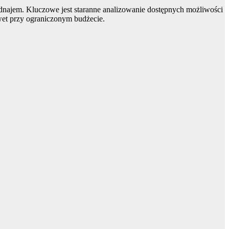
najem. Kluczowe jest staranne analizowanie dostępnych możliwości
wet przy ograniczonym budżecie.