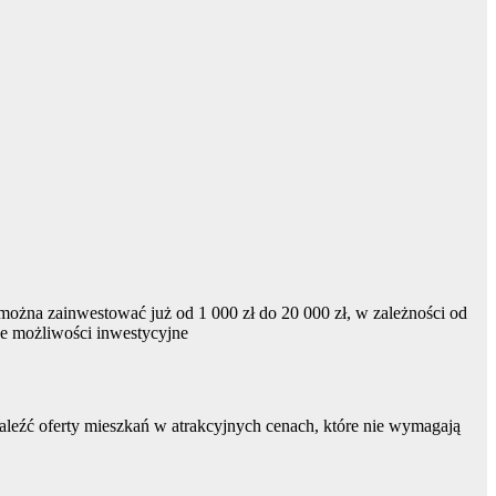
można zainwestować już od 1 000 zł do 20 000 zł, w zależności od
ne możliwości inwestycyjne
eźć oferty mieszkań w atrakcyjnych cenach, które nie wymagają