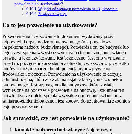
pozwolenia na użytkowanie?
Wyjątki od wymogu pozwolenia na użytkowanie
Powiązane wpisy:
Co to jest pozwolenie na użytkowanie?
Pozwolenie na użytkowanie to dokument wydawany przez
odpowiedni organ nadzoru budowlanego (np. powiatowy
inspektorat nadzoru budowlanego). Potwierdza on, że budynek lub
jego część spełnia wszystkie wymagania techniczne, budowlane i
prawne, a jego użytkowanie jest bezpieczne. Jest ono wymagane
przed rozpoczęciem korzystania z obiektu, zwłaszcza w przypadku
budów o dużym znaczeniu lub potencjalnym wpływie na
środowisko i otoczenie. Pozwolenie na użytkowanie to decyzja
administracyjna, która zezwala na legalne korzystanie z obiektu
budowlanego. Jest wymagane dla budynków, które zostały
wzniesione na podstawie pozwolenia na budowę. Dokument ten
potwierdza, że obiekt spełnia wszystkie normy budowlane oraz
sanitarno-epidemiologiczne i jest gotowy do użytkowania zgodnie z
jego przeznaczeniem
Jak sprawdzić, czy jest pozwolenie na użytkowanie?
Kontakt z nadzorem budowlanym
: Najprostszym