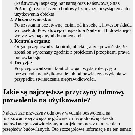
(Państwową Inspekcję Sanitarną oraz Państwową Straż
Pożarną) o zakończeniu budowy i zamiarze przystąpienia do
użytkowania obiektu.
Złożenie wniosku:
Po uzyskaniu pozytywnej opinii od inspekcji, inwestor składa
wniosek do Powiatowego Inspektora Nadzoru Budowlanego
wraz z wymaganymi dokumentami.
Kontrola organu:
Organ przeprowadza kontrolę obiektu, aby upewnić się, że
został on wykonany zgodnie z projektem i przepisami prawa
budowlanego.
Decyzja:
Po przeprowadzeniu kontroli organ wydaje decyzję o
pozwoleniu na użytkowanie lub odmowie jego wydania w
przypadku stwierdzenia nieprawidłowości.
Jakie są najczęstsze przyczyny odmowy
pozwolenia na użytkowanie?
Najczęstsze przyczyny odmowy wydania pozwolenia na
użytkowanie są związane głównie z niezgodnością obiektu
budowlanego z zatwierdzonym projektem oraz z naruszeniem
przepisów budowlanych. Oto szczegółowe informacje na ten temat: