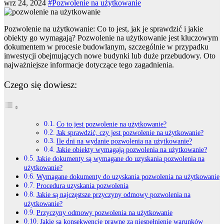
wrz 24, 2024
#Pozwolenie na użytkowanie
Pozwolenie na użytkowanie: Co to jest, jak je sprawdzić i jakie
obiekty go wymagają? Pozwolenie na użytkowanie jest kluczowym
dokumentem w procesie budowlanym, szczególnie w przypadku
inwestycji obejmujących nowe budynki lub duże przebudowy. Oto
najważniejsze informacje dotyczące tego zagadnienia.
Czego się dowiesz:
Co to jest pozwolenie na użytkowanie?
Jak sprawdzić, czy jest pozwolenie na użytkowanie?
Ile dni na wydanie pozwolenia na użytkowanie?
Jakie obiekty wymagają pozwolenia na użytkowanie?
Jakie dokumenty są wymagane do uzyskania pozwolenia na
użytkowanie?
Wymagane dokumenty do uzyskania pozwolenia na użytkowanie
Procedura uzyskania pozwolenia
Jakie są najczęstsze przyczyny odmowy pozwolenia na
użytkowanie?
Przyczyny odmowy pozwolenia na użytkowanie
Jakie są konsekwencje prawne za niespełnienie warunków