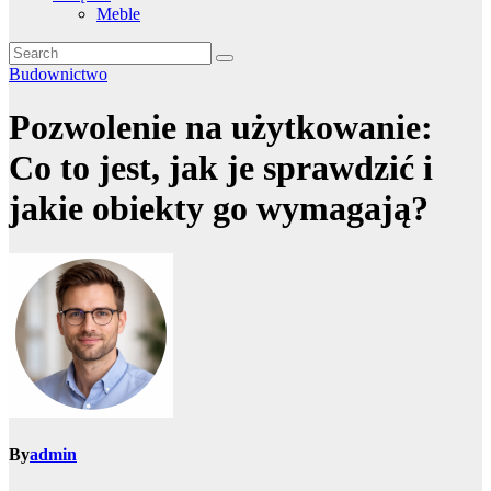
Meble
Budownictwo
Pozwolenie na użytkowanie:
Co to jest, jak je sprawdzić i
jakie obiekty go wymagają?
By
admin