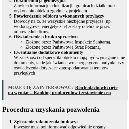
Dokumentacja geodezyjna
Zawiera informacje o lokalizacji i granicach działki oraz
wykonaniu obiektu zgodnie z projektem.
Potwierdzenie odbioru wykonanych przyłączy
Dowody na to, że wszystkie niezbędne przyłącza (np.
wodociągowe, energetyczne) zostały odebrane przez
odpowiednie firmy.
Oświadczenie o braku sprzeciwu
Złożone przez Państwową Inspekcję Sanitarną.
Złożone przez Państwową Straż Pożarną.
Ewentualne dodatkowe dokumenty
W zależności od specyfiki obiektu mogą być wymagane inne
dokumenty, takie jak świadectwo energetyczne budynku czy
oświadczenia dotyczące zagospodarowania terenów
przyległych
MOZE CIĘ ZAINTERSOWAĆ:
Blachodachówki cięte
na wymiar – Ranking producentów i zestawienie cen
Procedura uzyskania pozwolenia
Zgłoszenie zakończenia budowy:
Inwestor musi poinformować odpowiednie organy