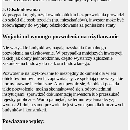
5. Odszkodowania:
W przypadku, gdy użytkowanie obiektu bez pozwolenia prowadzi
do szkód dla osób trzecich (np. mieszkańców), inwestor może być
zobowiązany do wypłaty odszkodowania za poniesione straty
Wyjątki od wymogu pozwolenia na użytkowanie
Nie wszystkie budynki wymagają uzyskania formalnego
pozwolenia na użytkowanie. W przypadku mniejszych inwestycji,
takich jak domy jednorodzinne, często wystarczy zgłoszenie
zakończenia budowy do nadzoru budowlanego.
Pozwolenie na użytkowanie to niezbędny dokument dla wielu
obiektów budowlanych, zapewniający, że spełniają one wszystkie
normy prawne i techniczne. Aby upewnić się, że obiekt posiada
takie pozwolenie, można skontaktować się z odpowiednimi
instytucjami, sprawdzić dokumentację inwestora lub przeszukać
rejestry publiczne. Warto pamiętać, że termin wydania decyzji
wynosi 21 dni, a samo pozwolenie jest wymagane dla kluczowych
budynków i konstrukcji.
Powiązane wpisy: