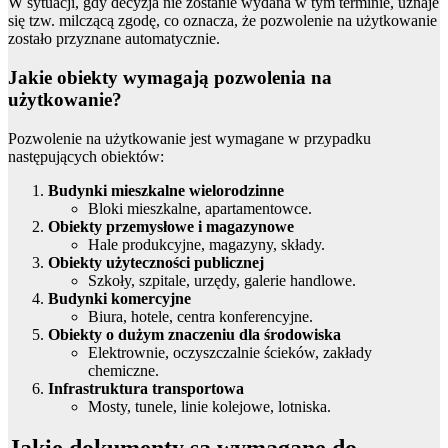
W sytuacji, gdy decyzja nie zostanie wydana w tym terminie, uznaje
się tzw. milczącą zgodę, co oznacza, że pozwolenie na użytkowanie
zostało przyznane automatycznie.
Jakie obiekty wymagają pozwolenia na
użytkowanie?
Pozwolenie na użytkowanie jest wymagane w przypadku
następujących obiektów:
Budynki mieszkalne wielorodzinne
Bloki mieszkalne, apartamentowce.
Obiekty przemysłowe i magazynowe
Hale produkcyjne, magazyny, składy.
Obiekty użyteczności publicznej
Szkoły, szpitale, urzędy, galerie handlowe.
Budynki komercyjne
Biura, hotele, centra konferencyjne.
Obiekty o dużym znaczeniu dla środowiska
Elektrownie, oczyszczalnie ścieków, zakłady
chemiczne.
Infrastruktura transportowa
Mosty, tunele, linie kolejowe, lotniska.